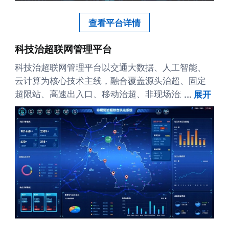
查看平台详情
科技治超联网管理平台
科技治超联网管理平台以交通大数据、人工智能、
云计算为核心技术主线，融合覆盖源头治超、固定
超限站、高速出入口、移动治超、非现场治超、桥
...
展开
梁安全监测等全域治超场景，构建“纵向贯通、横向
集成、信息共享、业务协同、智能便捷”的治超中枢
系统，提供全域治超运行监管、执法管理、指挥调
度、分析研判、信息公示、信用评价等综合应用，
全面动态掌握辖区治超总体情况和趋势，对执法事
件、重点事项、关键指标统计分析，为治超管理与
决策提供支撑，实现全域治超的数字化、网络化、
智能化。