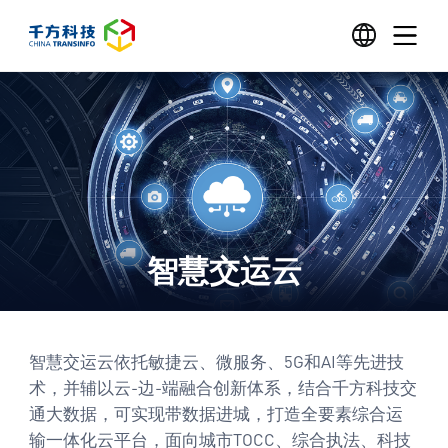
智慧交运云
智慧交运云依托敏捷云、微服务、5G和AI等先进技
术，并辅以云-边-端融合创新体系，结合千方科技交
通大数据，可实现带数据进城，打造全要素综合运
输一体化云平台，面向城市TOCC、综合执法、科技