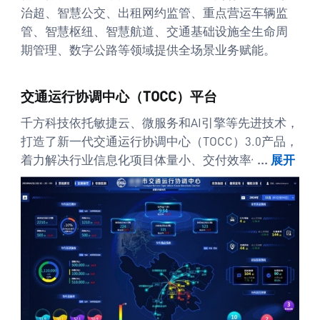
治超、智慧公交、出租网约监管、重点营运车辆监
管、智慧枢纽、智慧航道、交通基础设施全生命周
期管理、数字公路等领域提供全场景业务赋能。
交通运行协调中心（TOCC）平台
千方科技依托敏捷云、微服务和AI引擎等先进技术，
打造了新一代交通运行协调中心（TOCC）3.0产品，
着力解决行业信息化项目体量小、交付效率低、使
...
展开
用效果不明显等难题，提升TOCC类项目交付效率和
建设成效，为交通运输行业的数字化转型提供支
撑。通过不断优化重构，公司在TOCC领域的技术水
平与案例数量稳居行业前列，项目覆盖全国三分之
一以上省级、多个省会级城市和地市级城市，并打
造了多个行业标杆案例。