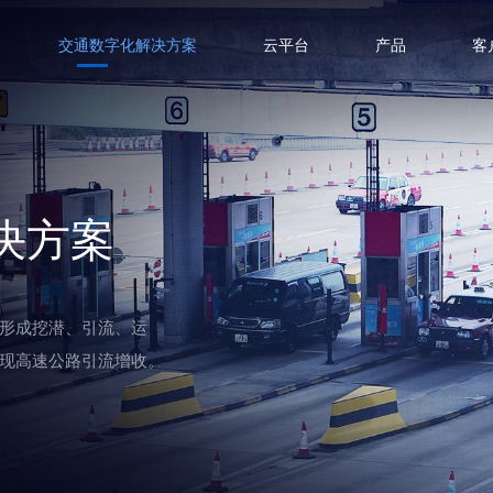
交通数字化解决方案
云平台
产品
客
决方案
形成挖潜、引流、运
现高速公路引流增收。