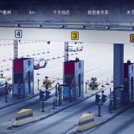
户案例
AI+
千方动态
投资者关系
关