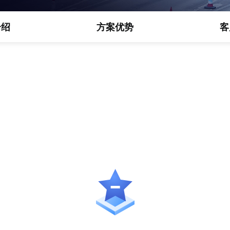
介绍
方案优势
客