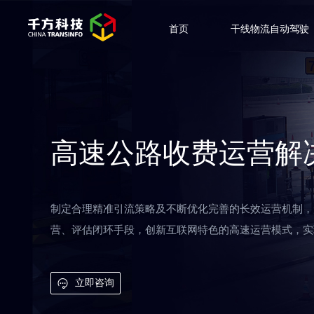
首页
干线物流自动驾驶
高速公路收费运营解
制定合理精准引流策略及不断优化完善的长效运营机制，
营、评估闭环手段，创新互联网特色的高速运营模式，实
立即咨询