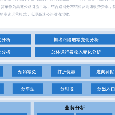
将货车作为高速公路引流目标，结合路网分布结构及高速收费费率，
的高速运营模式，实现高速公路引流增收。