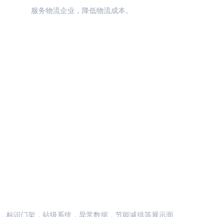
服务物流企业，降低物流成本。
质，标识门架，站级系统，异常数据，节能减排等展示面