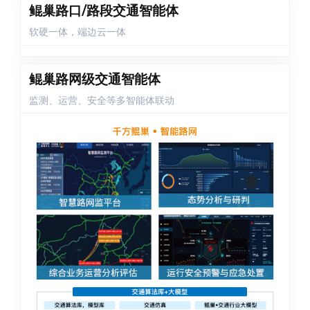
鲲巢路口/路段交通智能体
软硬一体，端边云一体
鲲巢路网级交通智能体
监测、运营、安全等多智能体联动