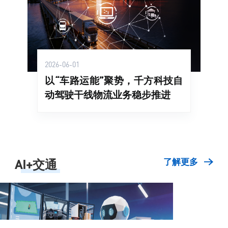
2026-06-01
以“车路运能”聚势，千方科技自
动驾驶干线物流业务稳步推进
AI+交通
了解更多